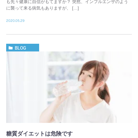
も先々健康に自信がもてますか？ 突然、インフルエンザのよう
に襲って来る病気もありますが、 […]
2020.05.29
BLOG
糖質ダイエットは危険です