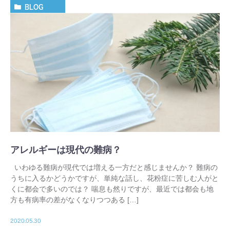
BLOG
アレルギーは現代の難病？
いわゆる難病が現代では増える一方だと感じませんか？ 難病の
うちに入るかどうかですが、単純な話し、花粉症に苦しむ人がと
くに都会で多いのでは？ 喘息も然りですが、最近では都会も地
方も有病率の差がなくなりつつある […]
2020.05.30