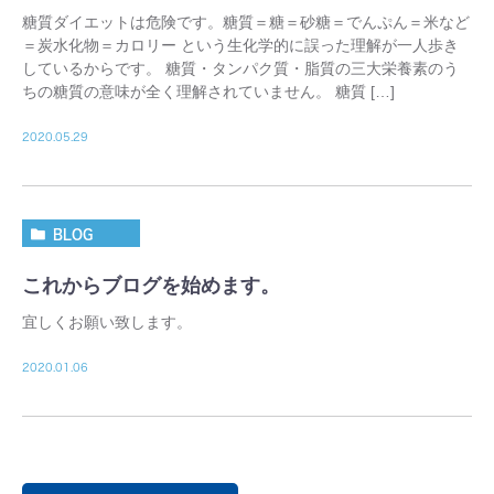
糖質ダイエットは危険です。糖質＝糖＝砂糖＝でんぷん＝米など
＝炭水化物＝カロリー という生化学的に誤った理解が一人歩き
しているからです。 糖質・タンパク質・脂質の三大栄養素のう
ちの糖質の意味が全く理解されていません。 糖質 […]
2020.05.29
BLOG
これからブログを始めます。
宜しくお願い致します。
2020.01.06