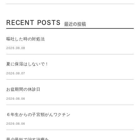
RECENT POSTS
最近の投稿
嘔吐した時の対処法
2026.08.08
夏に保湿はしないで！
2026.08.07
お盆期間の休診日
2026.08.06
６年生からの子宮頸がんワクチン
2026.08.06
最少最短で治す治療を