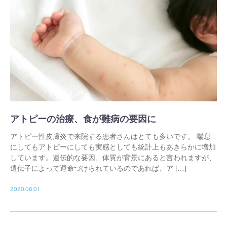
アトピーの治療、食が難病の要因に
アトピー性皮膚炎で来院する患者さんはとても多いです。 喘息
にしてもアトピーにしても実感としても統計上もあきらかに増加
しています。遺伝的な要因、体質が背景にあると言われますが、
遺伝子によって運命づけられているのであれば、ア […]
2020.06.01