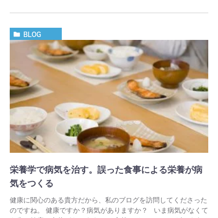
BLOG
栄養学で病気を治す。誤った食事による栄養が病
気をつくる
健康に関心のある貴方だから、私のブログを訪問してくださった
のですね。 健康ですか？病気がありますか？ いま病気がなくて