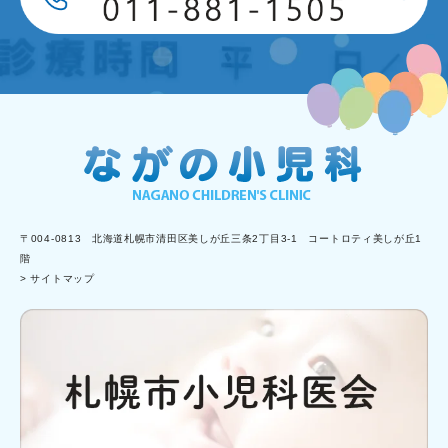
〒004-0813 北海道札幌市清田区美しが丘三条2丁目3-1 コートロティ美しが丘1
階
> サイトマップ