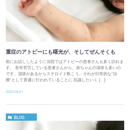
重症のアトピーにも曙光が、そしてぜんそくも
前にお話ししたように当院ではアトピーの患者さんも多く訪れま
す。 長年苦労している患者さんから、赤ちゃんの湿疹も多いの
です。湿疹があるからステロイド軟こう。それが日常的な”治
療”として普通に行われていることに 抗議したいく […]
2020.06.01
BLOG