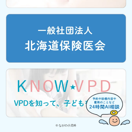
© ながの小児科