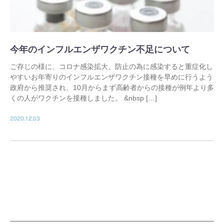
今年のインフルエンザワクチン不足について
ご存じの様に、コロナ感染拡大、防止の為に感染すると重症化し
やすいお年寄りのインフルエンザワクチン接種を早めに行うよう
政府から推奨され、10月からまず高齢者からの接種が例年より多
くの人がワクチンを接種しました。 &nbsp […]
2020.12.03