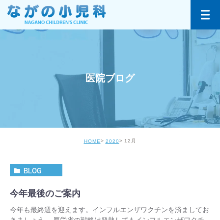
医院ブログ
12月
HOME
2020
BLOG
今年最後のご案内
今年も最終週を迎えます。インフルエンザワクチンを済ましてお