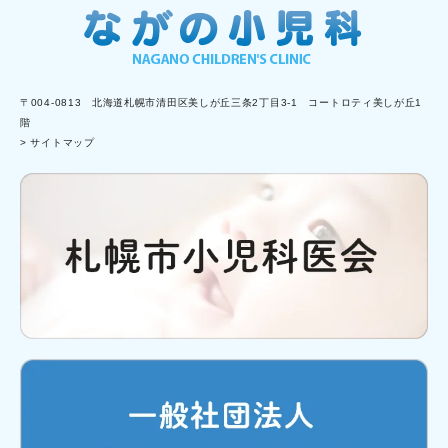
〒004-0813 北海道札幌市清田区美しが丘三条2丁目3-1 コートロティ美しが丘1
階
> サイトマップ