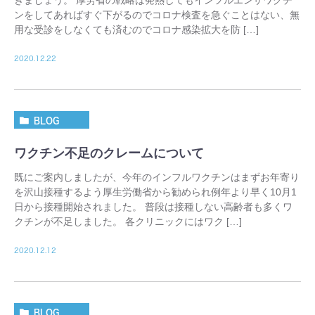
きましょう。 厚労省の戦略は発熱してもインフルエンザワクチ
ンをしてあればすぐ下がるのでコロナ検査を急ぐことはない、無
用な受診をしなくても済むのでコロナ感染拡大を防 […]
2020.12.22
BLOG
ワクチン不足のクレームについて
既にご案内しましたが、今年のインフルワクチンはまずお年寄り
を沢山接種するよう厚生労働省から勧められ例年より早く10月1
日から接種開始されました。 普段は接種しない高齢者も多くワ
クチンが不足しました。 各クリニックにはワク […]
2020.12.12
BLOG