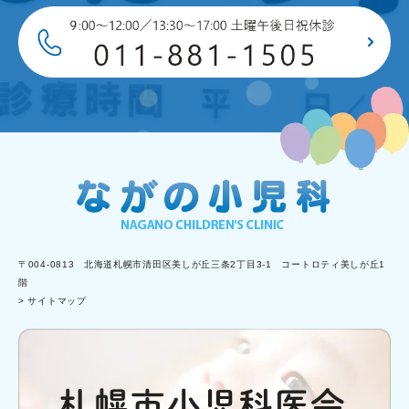
〒004-0813 北海道札幌市清田区美しが丘三条2丁目3-1 コートロティ美しが丘1
階
> サイトマップ