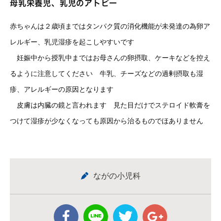
母乳栄養児、乳児のアトピー
赤ちゃんは２歳頃まではタンパク質の消化機能が未発達の為卵ア
レルギー、乳児湿疹を起こしやすいです
妊娠中から授乳中まではお母さんの卵摂取、ケーキなどを控え
るように注意してください 牛乳、チーズなどの過剰摂取も湿
疹、アレルギーの原因となります
皮膚は内臓の鏡と言われます 見た目だけでステロイド軟膏を
つけて湿疹が少なくなっても原因から治るものでほありません
ながの小児科