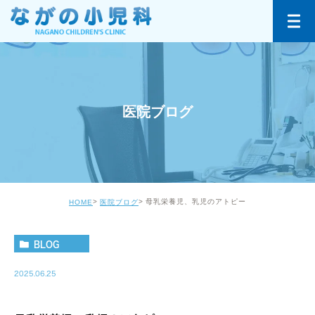
医院ブログ
母乳栄養児、乳児のアトピー
HOME
医院ブログ
BLOG
2025.06.25