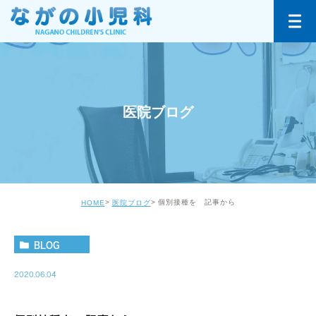
医院ブログ
個別接種を 記事から
HOME
医院ブログ
BLOG
2020.06.04