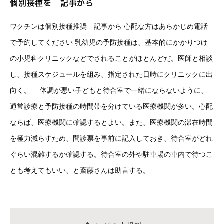
個別接種を 記事から
ワクチンは個別接種推奨 記事から 心配な方はあらかじめ電話
で予約してください 乳幼児の予防接種は、基本的にかかりつけ
の小児科クリニックなどでされることがほとんどだ。医師と相談
し、接種スケジュールを組み、指定された日時にクリニックに出
向く。 体調が悪い子どもと待合室で一緒にならないように、
通常診療と予防接種の時間帯を分けている医療機関が多い。心配
ならば、医療機関に確認するとよい。また、医療機関の滞在時間
を極力減らすため、問診票を事前に記入しておき、待合室がどれ
ぐらい混雑するか確認する。待合室の外や駐車場の車内で待つこ
とも考えてもいい、と斎藤さんは助言する。