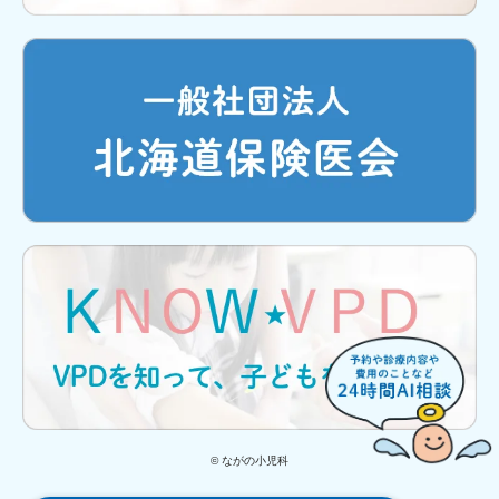
© ながの小児科