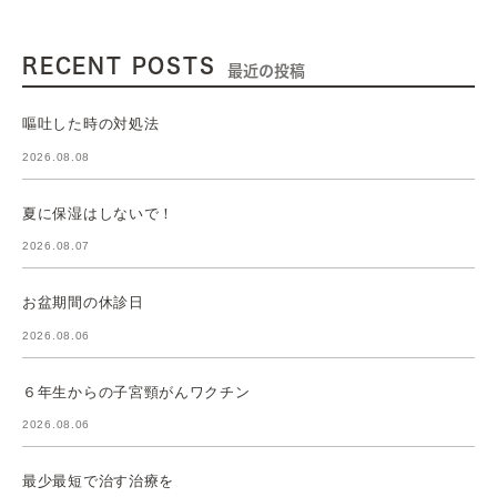
RECENT POSTS
最近の投稿
嘔吐した時の対処法
2026.08.08
夏に保湿はしないで！
2026.08.07
お盆期間の休診日
2026.08.06
６年生からの子宮頸がんワクチン
2026.08.06
最少最短で治す治療を