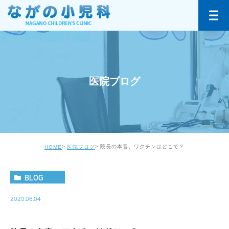
医院ブログ
院長の本音。ワクチンはどこで？
HOME
医院ブログ
BLOG
2020.06.04