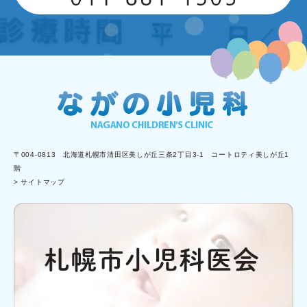
〒004-0813 北海道札幌市清田区美しが丘三条2丁目3-1 コートロティ美しが丘1
階
> サイトマップ