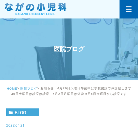
医院ブログ
お知らせ 4月26日火曜日午前中は学校健診で休診致します
HOME
医院ブログ
30日土曜日は診療は診療 5月2日月曜日は休診 5月6日金曜日から診療です
BLOG
2022.04.21