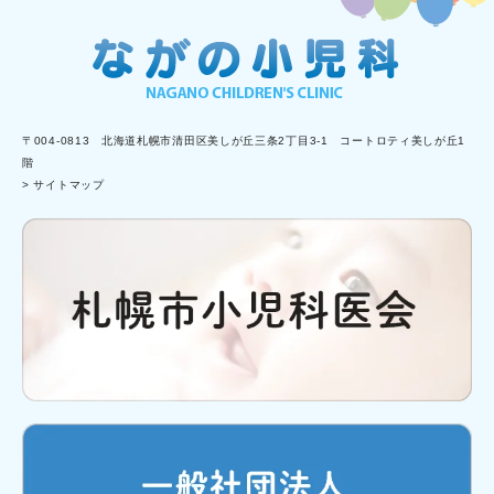
〒004-0813 北海道札幌市清田区美しが丘三条2丁目3-1 コートロティ美しが丘1
階
> サイトマップ