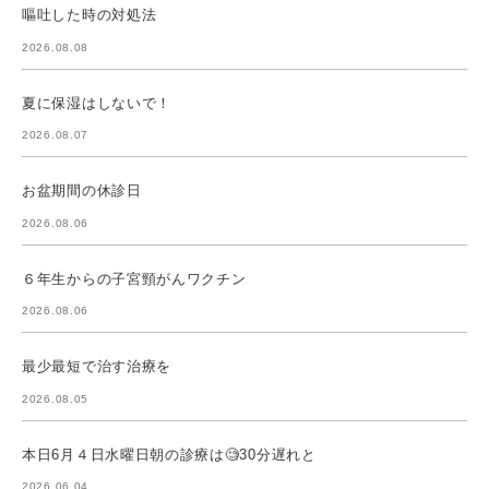
嘔吐した時の対処法
2026.08.08
夏に保湿はしないで！
2026.08.07
お盆期間の休診日
2026.08.06
６年生からの子宮頸がんワクチン
2026.08.06
最少最短で治す治療を
2026.08.05
本日6月４日水曜日朝の診療は🧐30分遅れと
2026.06.04