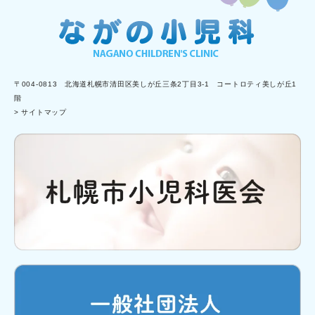
〒004-0813 北海道札幌市清田区美しが丘三条2丁目3-1 コートロティ美しが丘1
階
> サイトマップ