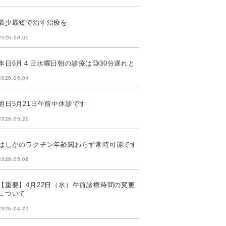
最少最短で治す治療を
2026.08.05
本日6月４日水曜日朝の診療は🧐30分遅れと
2026.06.04
明日5月21日午前中休診です
2026.05.20
はしかのワクチン年齢関わらず常時可能です
2026.05.06
【重要】4月22日（水）午前診療時間の変更
について
2026.04.21