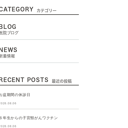
CATEGORY
カテゴリー
BLOG
医院ブログ
NEWS
新着情報
RECENT POSTS
最近の投稿
お盆期間の休診日
2026.08.06
６年生からの子宮頸がんワクチン
2026.08.06