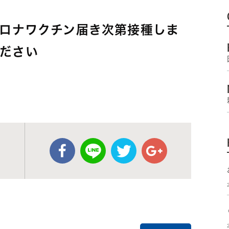
コロナワクチン届き次第接種しま
ださい