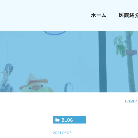
ホーム
医院紹
HOME
BLOG
2021.06.07