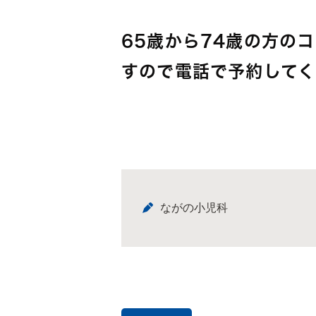
65歳から74歳の方の
すので電話で予約してく
ながの小児科