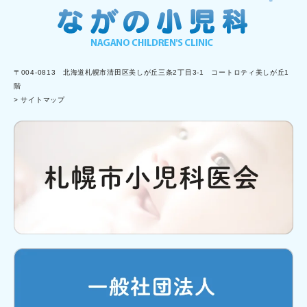
〒004-0813 北海道札幌市清田区美しが丘三条2丁目3-1 コートロティ美しが丘1
階
> サイトマップ