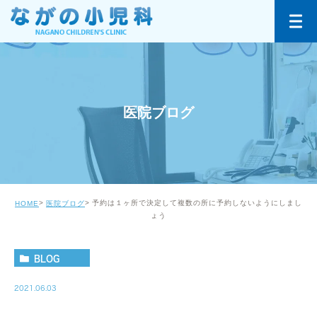
医院ブログ
予約は１ヶ所で決定して複数の所に予約しないようにしまし
HOME
医院ブログ
ょう
BLOG
2021.06.03