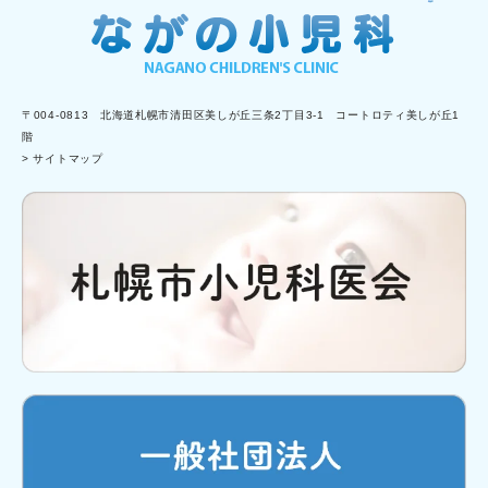
〒004-0813 北海道札幌市清田区美しが丘三条2丁目3-1 コートロティ美しが丘1
階
> サイトマップ