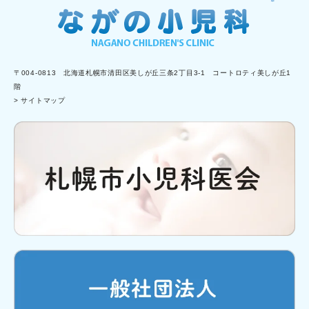
〒004-0813 北海道札幌市清田区美しが丘三条2丁目3-1 コートロティ美しが丘1
階
> サイトマップ