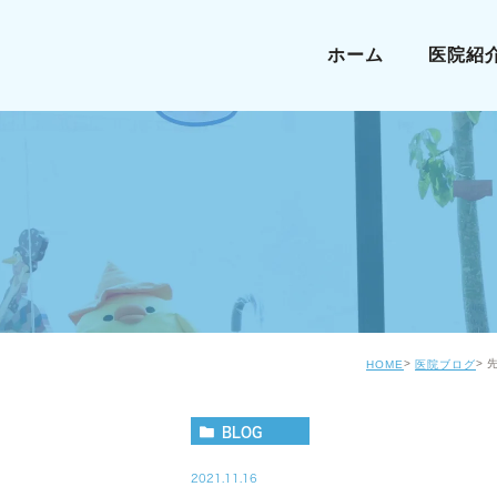
ホーム
医院紹
HOME
医院ブログ
BLOG
2021.11.16