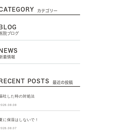
CATEGORY
カテゴリー
BLOG
医院ブログ
NEWS
新着情報
RECENT POSTS
最近の投稿
嘔吐した時の対処法
2026.08.08
夏に保湿はしないで！
2026.08.07