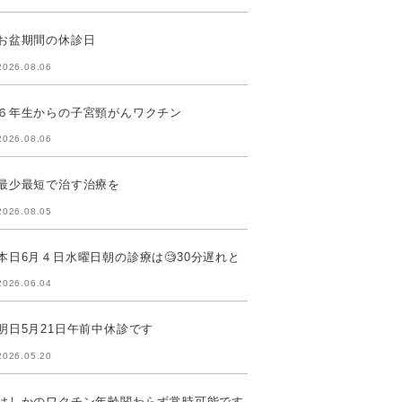
お盆期間の休診日
2026.08.06
６年生からの子宮頸がんワクチン
2026.08.06
最少最短で治す治療を
2026.08.05
本日6月４日水曜日朝の診療は🧐30分遅れと
2026.06.04
明日5月21日午前中休診です
2026.05.20
はしかのワクチン年齢関わらず常時可能です