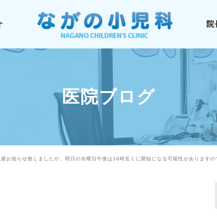
介
院
医院ブログ
先週お知らせ致しましたが、明日の水曜日午後は16時近くに開始になる可能性がありますの