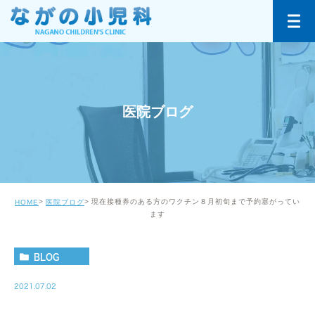
医院ブログ
現在接種券のある方のワクチン８月初旬まで予約塞がってい
HOME
医院ブログ
ます
BLOG
2021.07.02