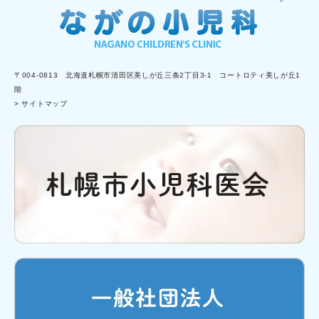
〒004-0813 北海道札幌市清田区美しが丘三条2丁目3-1 コートロティ美しが丘1
階
> サイトマップ