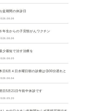
お盆期間の休診日
2026.08.06
６年生からの子宮頸がんワクチン
2026.08.06
最少最短で治す治療を
2026.08.05
本日6月４日水曜日朝の診療は🧐30分遅れと
2026.06.04
明日5月21日午前中休診です
2026.05.20
はしかのワクチン年齢関わらず常時可能です