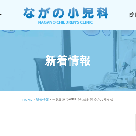
介
院
新着情報
一般診療のWEB予約受付開始のお知らせ
HOME
新着情報