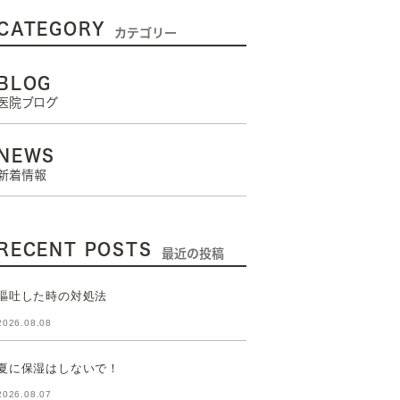
CATEGORY
カテゴリー
BLOG
医院ブログ
NEWS
新着情報
RECENT POSTS
最近の投稿
嘔吐した時の対処法
2026.08.08
夏に保湿はしないで！
2026.08.07