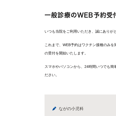
一般診療のWEB予約受
いつも当院をご利用いただき、誠にありが
これまで、WEB予約はワクチン接種のみを
の受付を開始いたします。
スマホやパソコンから、24時間いつでも簡
ださい。
ながの小児科