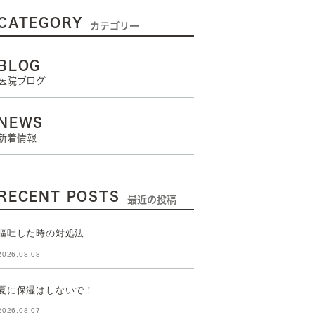
CATEGORY
カテゴリー
BLOG
医院ブログ
NEWS
新着情報
RECENT POSTS
最近の投稿
嘔吐した時の対処法
2026.08.08
夏に保湿はしないで！
2026.08.07