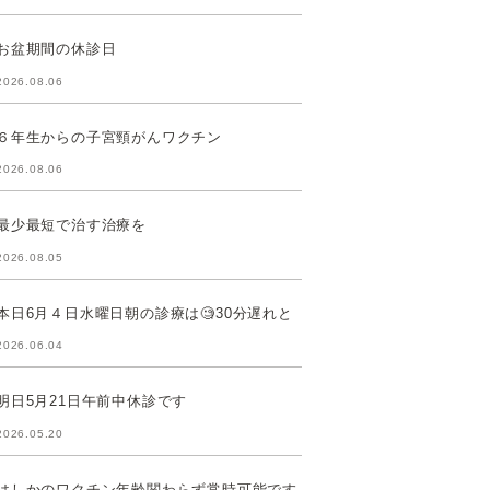
お盆期間の休診日
2026.08.06
６年生からの子宮頸がんワクチン
2026.08.06
最少最短で治す治療を
2026.08.05
本日6月４日水曜日朝の診療は🧐30分遅れと
2026.06.04
明日5月21日午前中休診です
2026.05.20
はしかのワクチン年齢関わらず常時可能です