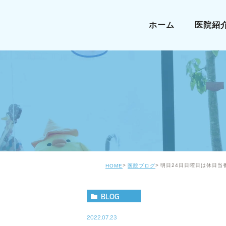
ホーム
医院紹
明日24日日曜日は休日
HOME
医院ブログ
BLOG
2022.07.23