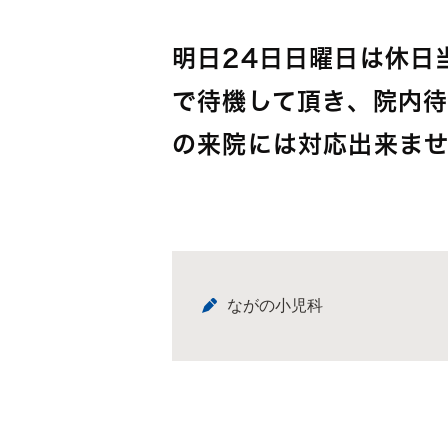
明日24日日曜日は休日
で待機して頂き、院内
の来院には対応出来ま
ながの小児科