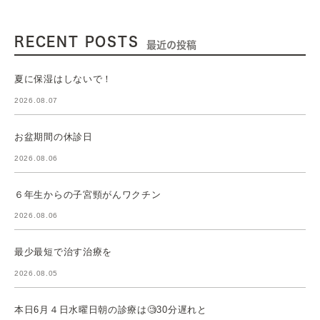
RECENT POSTS
最近の投稿
夏に保湿はしないで！
2026.08.07
お盆期間の休診日
2026.08.06
６年生からの子宮頸がんワクチン
2026.08.06
最少最短で治す治療を
2026.08.05
本日6月４日水曜日朝の診療は🧐30分遅れと