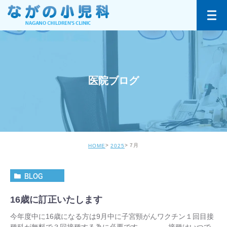
医院ブログ
7月
HOME
2025
BLOG
16歳に訂正いたします
今年度中に16歳になる方は9月中に子宮頸がんワクチン１回目接