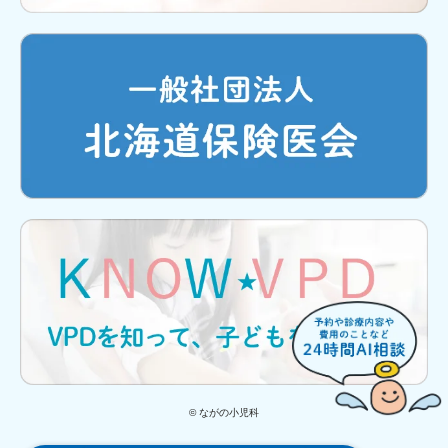
© ながの小児科